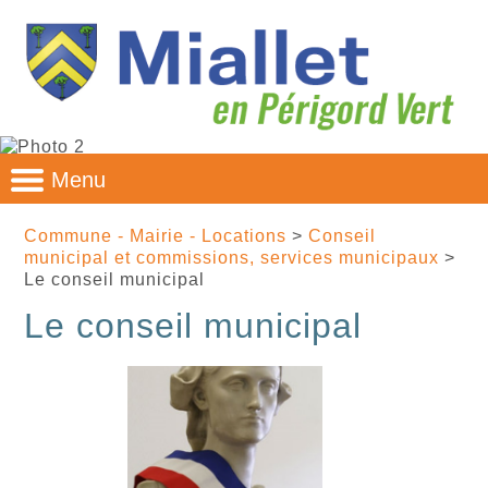
Au cœur de la nature,
et la nature au cœur
Menu
Commune - Mairie - Locations
>
Conseil
municipal et commissions, services municipaux
>
Le conseil municipal
Le conseil municipal