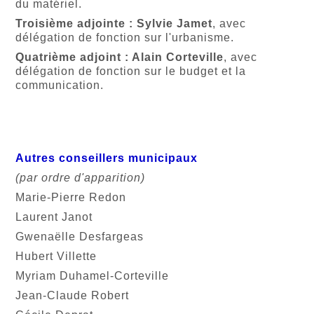
du matériel.
Troisième adjointe : Sylvie Jamet
, avec
délégation
de fonction sur l'urbanisme.
Quatrième adjoint : Alain Corteville
, avec
délégation
de fonction sur
le budget et la
communication
.
Autres conseillers municipaux
(par ordre d'apparition)
Marie-Pierre Redon
Laurent Janot
Gwenaëlle Desfargeas
Hubert Villette
Myriam Duhamel-Corteville
Jean-Claude Robert