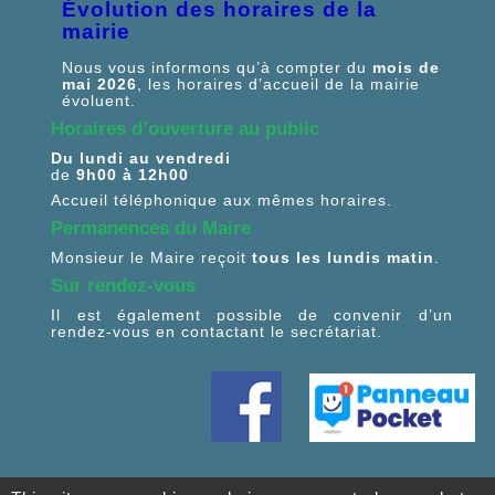
Évolution des horaires de la
mairie
Nous vous informons qu’à compter du
mois de
mai 2026
, les horaires d’accueil de la mairie
évoluent.
Horaires d’ouverture au public
Du lundi au vendredi
de
9h00 à 12h00
Accueil téléphonique aux mêmes horaires.
Permanences du Maire
Monsieur le Maire reçoit
tous les lundis matin
.
Sur rendez-vous
Il est également possible de convenir d’un
rendez-vous en contactant le secrétariat.