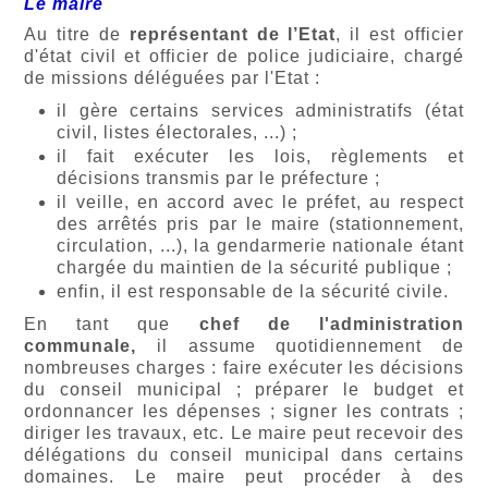
Le maire
Au titre de
représentant de l’Etat
, il est officier
d'état civil et officier de police judiciaire, chargé
de missions déléguées par l'Etat :
il gère certains services administratifs (état
civil, listes électorales, ...) ;
il fait exécuter les lois, règlements et
décisions transmis par le préfecture ;
il veille, en accord avec le préfet, au respect
des arrêtés pris par le maire (stationnement,
circulation, ...), la gendarmerie nationale étant
chargée du maintien de la sécurité publique ;
enfin, il est responsable de la sécurité civile.
En tant que
chef de l'administration
communale,
il assume quotidiennement de
nombreuses charges : faire exécuter les décisions
du conseil municipal ; préparer le budget et
ordonnancer les dépenses ; signer les contrats ;
diriger les travaux, etc. Le maire peut recevoir des
délégations du conseil municipal dans certains
domaines. Le maire peut procéder à des