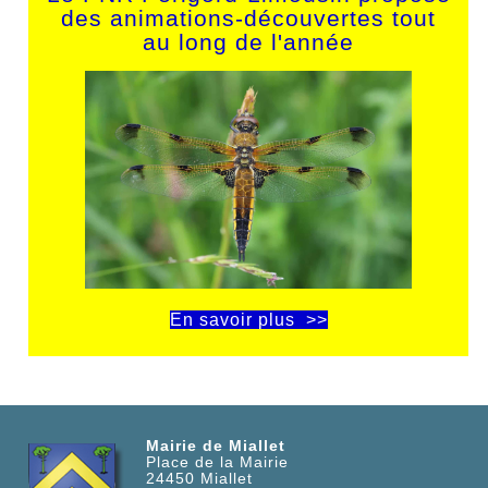
des animations-découvertes tout
au long de l'année
En savoir plus >>
Mairie de Miallet
Place de la Mairie
24450
Miallet