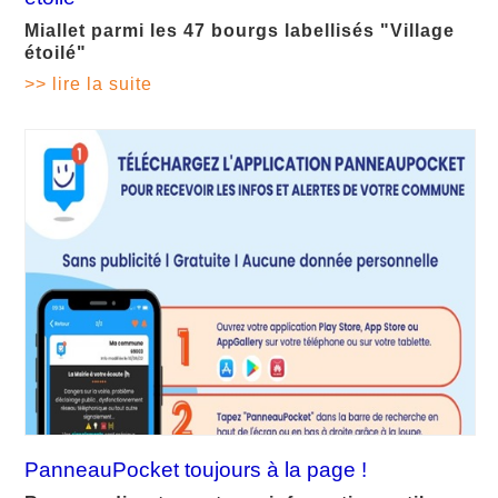
Miallet parmi les 47 bourgs labellisés "Village
étoilé"
>> lire la suite
PanneauPocket toujours à la page !