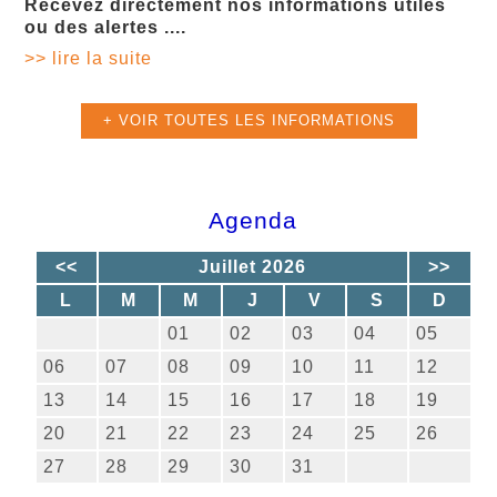
Recevez directement nos informations utiles
ou des alertes ....
>> lire la suite
+ VOIR TOUTES LES INFORMATIONS
Agenda
<<
Juillet 2026
>>
L
M
M
J
V
S
D
01
02
03
04
05
06
07
08
09
10
11
12
13
14
15
16
17
18
19
20
21
22
23
24
25
26
27
28
29
30
31