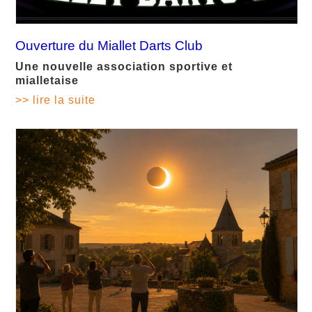
Ouverture du Miallet Darts Club
Une nouvelle association sportive et
mialletaise
>> lire la suite