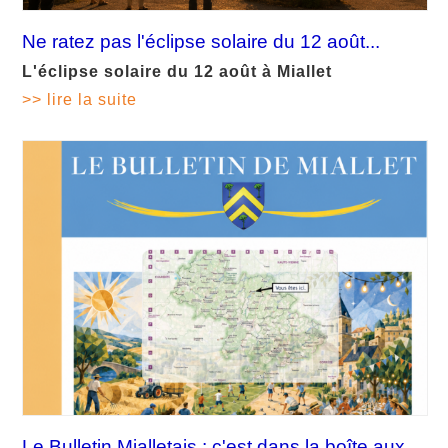
Ne ratez pas l'éclipse solaire du 12 août...
L'éclipse solaire du 12 août à Miallet
>> lire la suite
Le Bulletin Mialletais : c'est dans la boîte aux