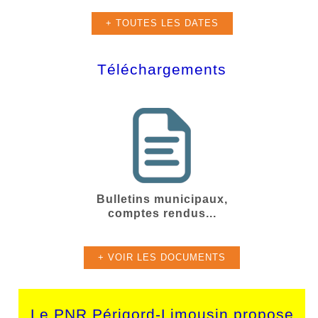
+ TOUTES LES DATES
Téléchargements
Bulletins municipaux,
comptes rendus...
+ VOIR LES DOCUMENTS
Le PNR Périgord-Limousin propose